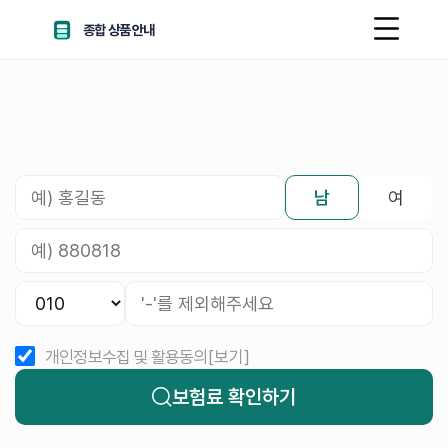
종합 상품 안내
남
여
개인정보수집 및 활용동의
[보기]
보험료 확인하기