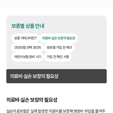
보종별 상품 안내
보종 카테고리란?
의료비·실손 보장의 필요성
건강보험 선택 포인트
암보험 가입 전 체크
어린이보험 준비 시기
가입 전 확인 사항
의료비·실손 보장의 필요성
의료비·실손 보장의 필요성
실손의료보험은 실제 발생한 의료비를 보장해 병원비 부담을 줄여주